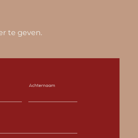
 te geven.
Achternaam