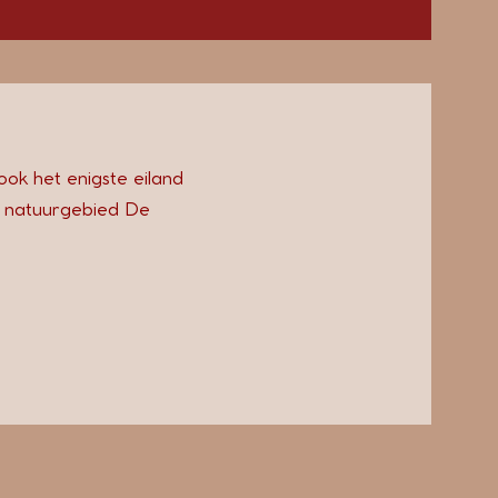
k het enigste eiland
n, natuurgebied De