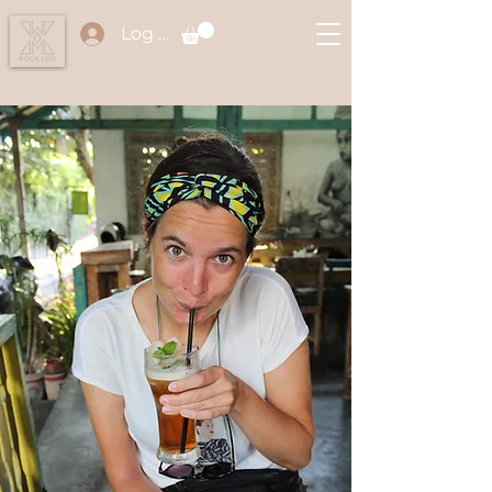
Log in