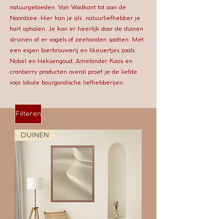
natuurgebieden. Van Wadkant tot aan de
Noordzee. Hier kan je als natuurliefhebber je
hart ophalen. Je kan er heerlijk door de duinen
struinen of er vogels of zeehonden spotten. Met
een eigen bierbrouwerij en likeuertjes zoals
Nobel en Heksengoud, Amelander Kaas en
cranberry producten overal proef je de liefde
voor lokale bourgondische liefhebberijen.
Filteren
DUINEN