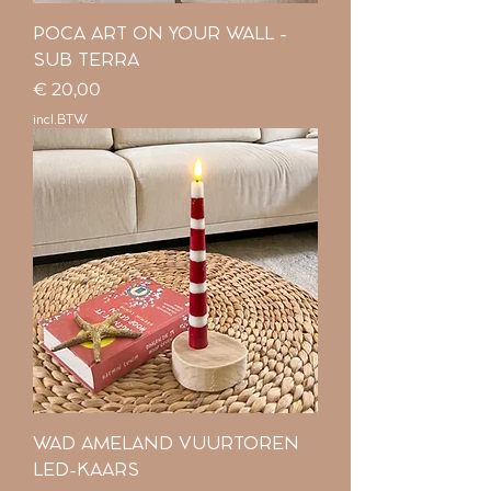
POCA ART ON YOUR WALL -
SUB TERRA
Prijs
€ 20,00
incl.BTW
WAD AMELAND VUURTOREN
LED-KAARS