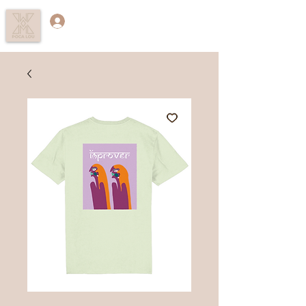
Log in